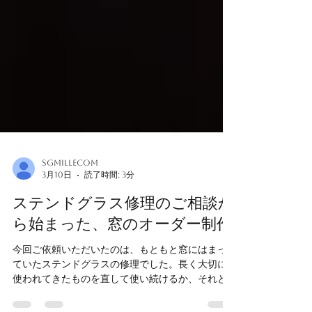
sgmillecom
3月10日
読了時間: 3分
ステンドグラス修理のご相談か
ら始まった、窓のオーダー制作