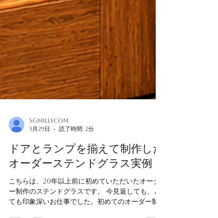
sgmillecom
5月29日
読了時間: 2分
ドアとランプを揃えて制作した
オーダーステンドグラス実例
こちらは、20年以上前に初めていただいたオーダ
ー制作のステンドグラスです。 今見返しても、と